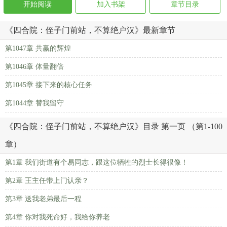
开始阅读
加入书架
章节目录
《四合院：侄子门前站，不算绝户汉》最新章节
第1047章 共赢的辉煌
第1046章 体量翻倍
第1045章 接下来的核心任务
第1044章 替我留守
《四合院：侄子门前站，不算绝户汉》目录 第一页 （第1-100
章）
第1章 我们街道有个易同志，跟这位牺牲的烈士长得很像！
第2章 王主任带上门认亲？
第3章 送我老弟最后一程
第4章 你对我死命好，我给你养老