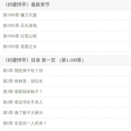
《封疆悍卒》最新章节
第1996章 镰刀大旗
第1995章 石头落地
第1994章 白登山前
第1993章 雷霆之令
《封疆悍卒》目录 第一页 （第1-100章）
第1章 我把身子给了你
第2章 铁林堡，胡伍长
第3章 谁跟我杀鞑子？
第4章 谁说书生不杀人
第5章 缴了银子大家分
第6章 全是你一人所杀？