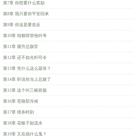
第7章 你想要什么奖励
第8章 我只要你平安回来
第9章 你这是要造反
第10章 咱都得管他叫爷
第11章 擢升总旗官
第12章 还不如光杆司令
第13章 凭什么这么嚣张？
第14章 听说你当上总旗了
第15章 这个叫三棱箭簇
第16章 苍狼部斥候
第17章 猎杀时刻
第18章 花银子如流水
第19章 又在搞什么鬼？