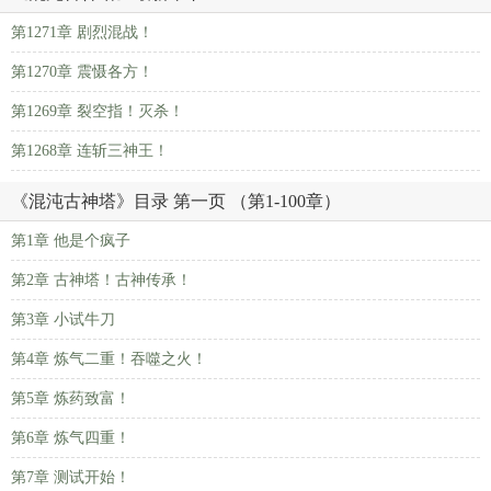
第1271章 剧烈混战！
第1270章 震慑各方！
第1269章 裂空指！灭杀！
第1268章 连斩三神王！
《混沌古神塔》目录 第一页 （第1-100章）
第1章 他是个疯子
第2章 古神塔！古神传承！
第3章 小试牛刀
第4章 炼气二重！吞噬之火！
第5章 炼药致富！
第6章 炼气四重！
第7章 测试开始！