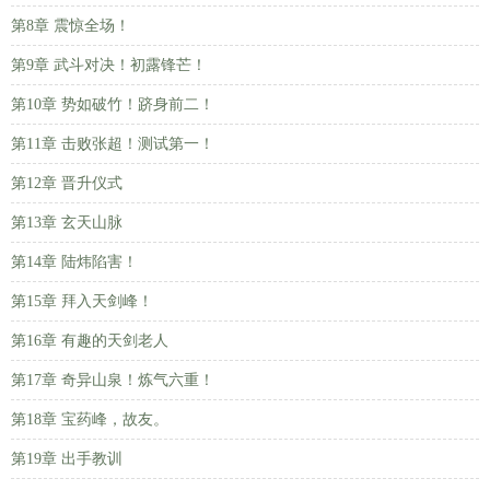
第8章 震惊全场！
第9章 武斗对决！初露锋芒！
第10章 势如破竹！跻身前二！
第11章 击败张超！测试第一！
第12章 晋升仪式
第13章 玄天山脉
第14章 陆炜陷害！
第15章 拜入天剑峰！
第16章 有趣的天剑老人
第17章 奇异山泉！炼气六重！
第18章 宝药峰，故友。
第19章 出手教训