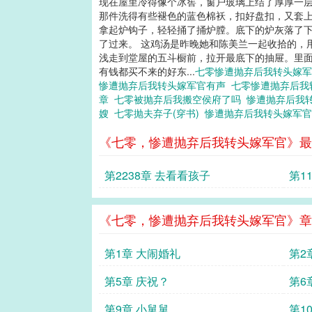
现在屋里冷得像个冰窖，窗户玻璃上结了厚厚一层
那件洗得有些褪色的蓝色棉袄，扣好盘扣，又套上
拿起炉钩子，轻轻捅了捅炉膛。底下的炉灰落了下
了过来。 这鸡汤是昨晚她和陈美兰一起收拾的，
浅走到堂屋的五斗橱前，拉开最底下的抽屉。里面
有钱都买不来的好东...
七零惨遭抛弃后我转头嫁
惨遭抛弃后我转头嫁军官有声
七零惨遭抛弃后
章
七零被抛弃后我搬空侯府了吗
惨遭抛弃后我转
嫂
七零抛夫弃子(穿书)
惨遭抛弃后我转头嫁军
《七零，惨遭抛弃后我转头嫁军官》最
第2238章 去看看孩子
第1
《七零，惨遭抛弃后我转头嫁军官》章
第1章 大闹婚礼
第2
第5章 庆祝？
第6
第9章 小舅舅
第1