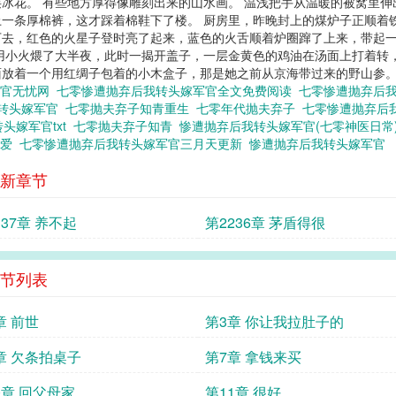
冰花。 有些地方厚得像雕刻出来的山水画。 温浅把手从温暖的被窝里伸
一条厚棉裤，这才踩着棉鞋下了楼。 厨房里，昨晚封上的煤炉子正顺着
去，红色的火星子登时亮了起来，蓝色的火舌顺着炉圈蹿了上来，带起一
用小火煨了大半夜，此时一揭开盖子，一层金黄色的鸡油在汤面上打着转
放着一个用红绸子包着的小木盒子，那是她之前从京海带过来的野山参。
军官无忧网
七零惨遭抛弃后我转头嫁军官全文免费阅读
七零惨遭抛弃后
我转头嫁军官
七零抛夫弃子知青重生
七零年代抛夫弃子
七零惨遭抛弃后
头嫁军官txt
七零抛夫弃子知青
惨遭抛弃后我转头嫁军官(七零神医日常
官爱
七零惨遭抛弃后我转头嫁军官三月天更新
惨遭抛弃后我转头嫁军官
新章节
137章 养不起
第2236章 茅盾得很
节列表
章 前世
第3章 你让我拉肚子的
章 欠条拍桌子
第7章 拿钱来买
0章 回父母家
第11章 很好