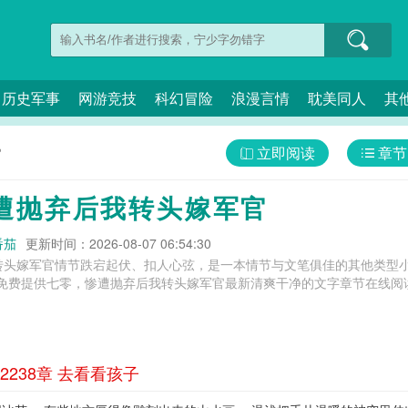
历史军事
网游竞技
科幻冒险
浪漫言情
耽美同人
其
立即阅读
章节
官
遭抛弃后我转头嫁军官
番茄
更新时间：2026-08-07 06:54:30
转头嫁军官情节跌宕起伏、扣人心弦，是一本情节与文笔俱佳的其他类型小
免费提供七零，惨遭抛弃后我转头嫁军官最新清爽干净的文字章节在线阅读
238章 去看看孩子