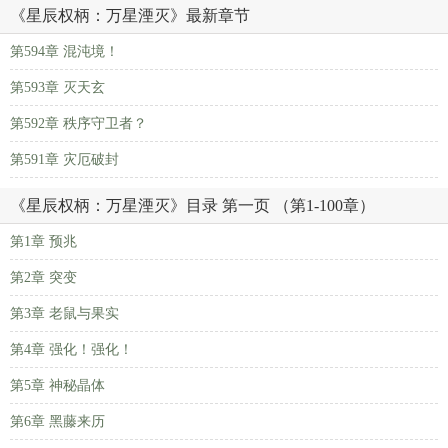
《星辰权柄：万星湮灭》最新章节
第594章 混沌境！
第593章 灭天玄
第592章 秩序守卫者？
第591章 灾厄破封
《星辰权柄：万星湮灭》目录 第一页 （第1-100章）
第1章 预兆
第2章 突变
第3章 老鼠与果实
第4章 强化！强化！
第5章 神秘晶体
第6章 黑藤来历