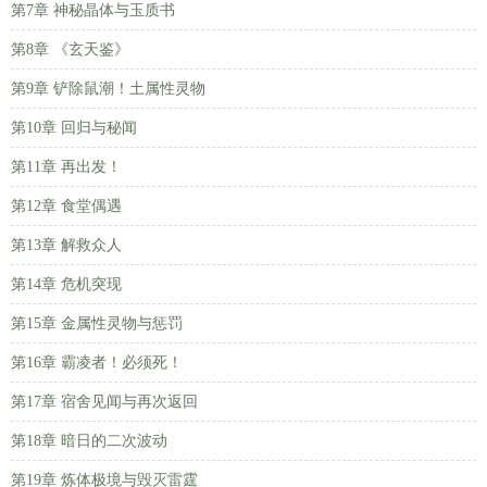
第7章 神秘晶体与玉质书
第8章 《玄天鉴》
第9章 铲除鼠潮！土属性灵物
第10章 回归与秘闻
第11章 再出发！
第12章 食堂偶遇
第13章 解救众人
第14章 危机突现
第15章 金属性灵物与惩罚
第16章 霸凌者！必须死！
第17章 宿舍见闻与再次返回
第18章 暗日的二次波动
第19章 炼体极境与毁灭雷霆