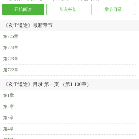
开始阅读
加入书架
章节目录
《玄尘道途》最新章节
第725章
第724章
第723章
第722章
《玄尘道途》目录 第一页 （第1-100章）
第1章
第2章
第3章
第4章