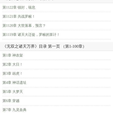
第1122章 镇封，喘息
第1121章 共战罗睺！
第1120章 大世落幕，预言？
第1119章 诸天大迁徙，罗睺的算计！
《无双之诸天万界》目录 第一页 （第1-100章）
第1章 神农架
第2章 大日！
第3章 凶虎！
第4章 神话遗址
第5章 大梦天
第6章 穿越
第7章 九灵血典