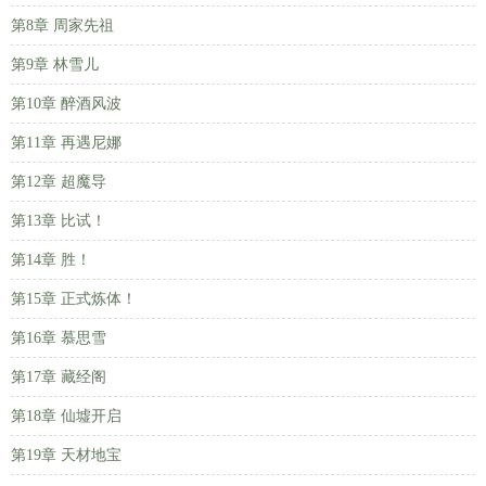
第8章 周家先祖
第9章 林雪儿
第10章 醉酒风波
第11章 再遇尼娜
第12章 超魔导
第13章 比试！
第14章 胜！
第15章 正式炼体！
第16章 慕思雪
第17章 藏经阁
第18章 仙墟开启
第19章 天材地宝