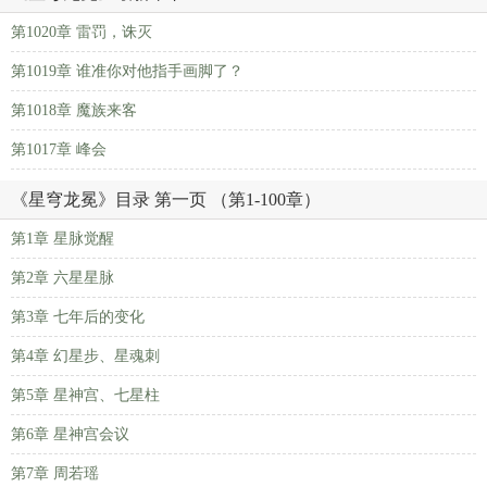
第1020章 雷罚，诛灭
第1019章 谁准你对他指手画脚了？
第1018章 魔族来客
第1017章 峰会
《星穹龙冕》目录 第一页 （第1-100章）
第1章 星脉觉醒
第2章 六星星脉
第3章 七年后的变化
第4章 幻星步、星魂刺
第5章 星神宫、七星柱
第6章 星神宫会议
第7章 周若瑶