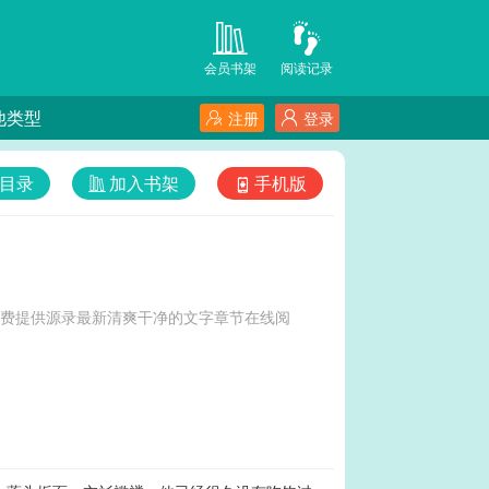
会员书架
阅读记录
他类型
注册
登录
目录
加入书架
手机版
免费提供源录最新清爽干净的文字章节在线阅