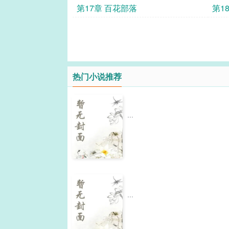
第17章 百花部落
第1
热门小说推荐
...
...