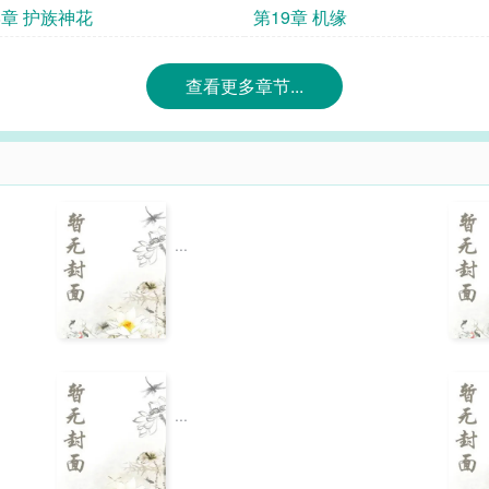
8章 护族神花
第19章 机缘
查看更多章节...
...
...