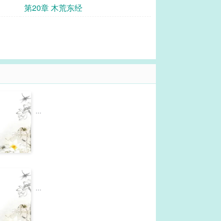
第20章 木荒东经
...
...