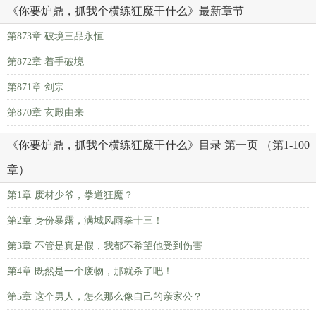
《你要炉鼎，抓我个横练狂魔干什么》最新章节
第873章 破境三品永恒
第872章 着手破境
第871章 剑宗
第870章 玄殿由来
《你要炉鼎，抓我个横练狂魔干什么》目录 第一页 （第1-100
章）
第1章 废材少爷，拳道狂魔？
第2章 身份暴露，满城风雨拳十三！
第3章 不管是真是假，我都不希望他受到伤害
第4章 既然是一个废物，那就杀了吧！
第5章 这个男人，怎么那么像自己的亲家公？