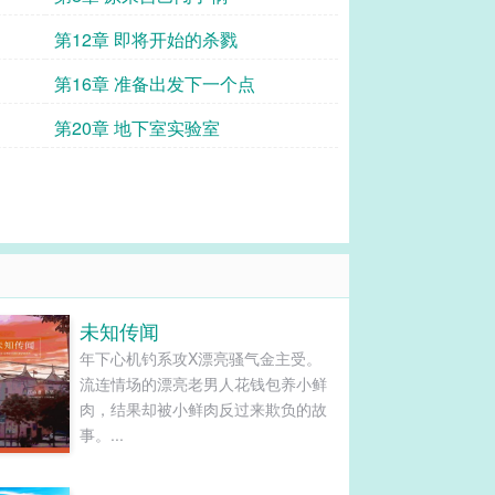
第12章 即将开始的杀戮
第16章 准备出发下一个点
第20章 地下室实验室
未知传闻
年下心机钓系攻X漂亮骚气金主受。
流连情场的漂亮老男人花钱包养小鲜
肉，结果却被小鲜肉反过来欺负的故
事。...