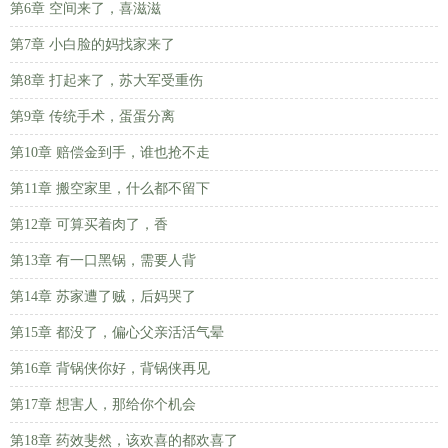
第6章 空间来了，喜滋滋
第7章 小白脸的妈找家来了
第8章 打起来了，苏大军受重伤
第9章 传统手术，蛋蛋分离
第10章 赔偿金到手，谁也抢不走
第11章 搬空家里，什么都不留下
第12章 可算买着肉了，香
第13章 有一口黑锅，需要人背
第14章 苏家遭了贼，后妈哭了
第15章 都没了，偏心父亲活活气晕
第16章 背锅侠你好，背锅侠再见
第17章 想害人，那给你个机会
第18章 药效斐然，该欢喜的都欢喜了