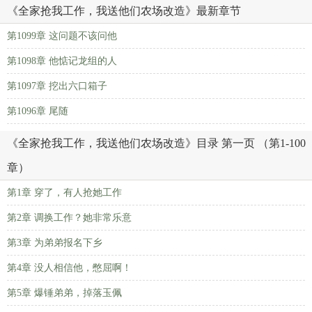
《全家抢我工作，我送他们农场改造》最新章节
第1099章 这问题不该问他
第1098章 他惦记龙组的人
第1097章 挖出六口箱子
第1096章 尾随
《全家抢我工作，我送他们农场改造》目录 第一页 （第1-100
章）
第1章 穿了，有人抢她工作
第2章 调换工作？她非常乐意
第3章 为弟弟报名下乡
第4章 没人相信他，憋屈啊！
第5章 爆锤弟弟，掉落玉佩