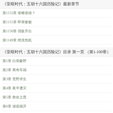
《至暗时代：五胡十六国历险记》最新章节
第1152章 谁雌谁雄？
第1151章 即将惨败
第1150章 强敌齐出
第1149章 绝境危机
《至暗时代：五胡十六国历险记》目录 第一页 （第1-100章）
第1章 白骨蔽野
第2章 离奇车祸
第3章 荒野求生
第4章 夜半遭灾
第5章 救命之恩
第6章 谜底揭开