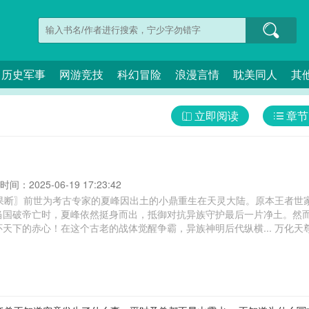
历史军事
网游竞技
科幻冒险
浪漫言情
耽美同人
其
立即阅读
章节
间：2025-06-19 17:23:42
伐果断〗前世为考古专家的夏峰因出土的小鼎重生在天灵大陆。原本王者世
当国破帝亡时，夏峰依然挺身而出，抵御对抗异族守护最后一片净土。然
在这个古老的战体觉醒争霸，异族神明后代纵横... 万化天尊,化十小说万世至尊,万化帝尊,万世至尊化