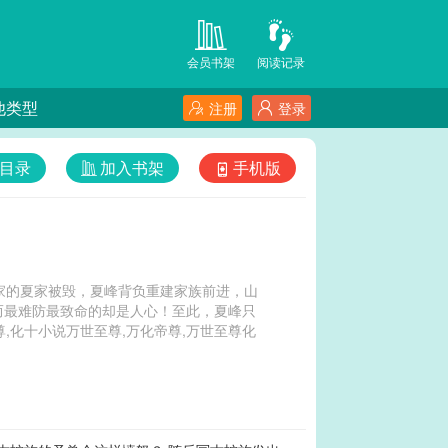
会员书架
阅读记录
他类型
注册
登录
目录
加入书架
手机版
家的夏家被毁，夏峰背负重建家族前进，山
而最难防最致命的却是人心！至此，夏峰只