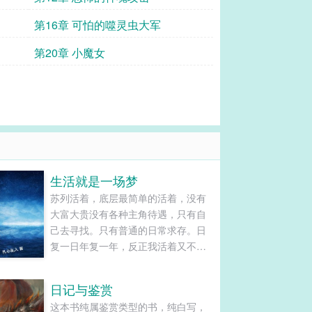
第16章 可怕的噬灵虫大军
第20章 小魔女
生活就是一场梦
苏列活着，底层最简单的活着，没有
大富大贵没有各种主角待遇，只有自
己去寻找。只有普通的日常求存。日
复一日年复一年，反正我活着又不是
活不起，死了就死了。......
日记与鉴赏
这本书纯属鉴赏类型的书，纯白写，