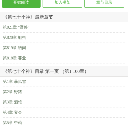
开始阅读
加入书架
章节目录
《第七十个神》最新章节
第821章 “野兽”
第820章 蛆虫
第819章 诘问
第818章 罪业
《第七十个神》目录 第一页 （第1-100章）
第1章 暴风雪
第2章 野猪
第3章 酒馆
第4章 宴会
第5章 中药