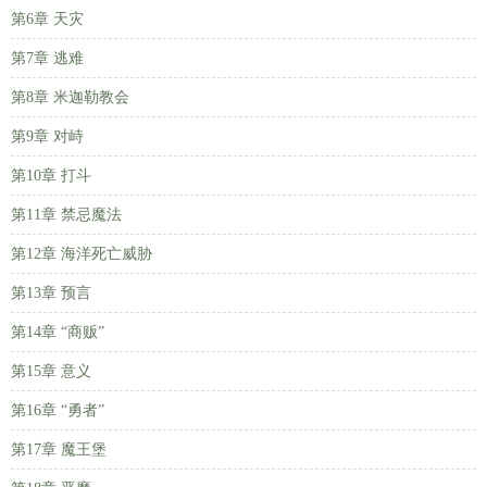
第6章 天灾
第7章 逃难
第8章 米迦勒教会
第9章 对峙
第10章 打斗
第11章 禁忌魔法
第12章 海洋死亡威胁
第13章 预言
第14章 “商贩”
第15章 意义
第16章 “勇者”
第17章 魔王堡