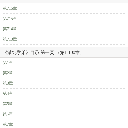
第716章
第715章
第714章
第713章
《清纯学弟》目录 第一页 （第1-100章）
第1章
第2章
第3章
第4章
第5章
第6章
第7章