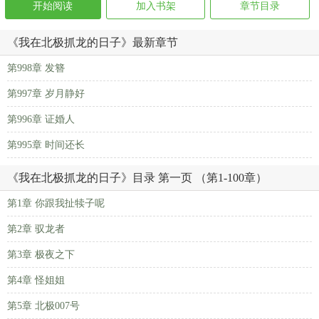
开始阅读
加入书架
章节目录
《我在北极抓龙的日子》最新章节
第998章 发簪
第997章 岁月静好
第996章 证婚人
第995章 时间还长
《我在北极抓龙的日子》目录 第一页 （第1-100章）
第1章 你跟我扯犊子呢
第2章 驭龙者
第3章 极夜之下
第4章 怪姐姐
第5章 北极007号