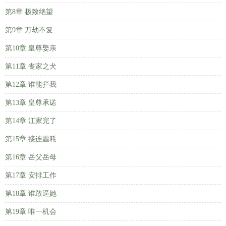
第8章 极致绝望
第9章 万劫不复
第10章 皇尊娶亲
第11章 丧家之犬
第12章 谁能拦我
第13章 皇尊承诺
第14章 江家完了
第15章 接连噩耗
第16章 岳父岳母
第17章 安排工作
第18章 谁敢逼她
第19章 唯一机会