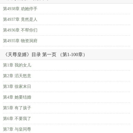
第4938章 劝她停手
第4937章 竟然是人
第4936章 不帮你们
第4935章 物资洞府
《天尊皇婿》目录 第一页 （第1-100章）
第1章 我的女儿
第2章 滔天怒意
第3章 徐家末日
第4章 她要结婚
第5章 有了孩子
第6章 不要我了
第7章 与皇同尊