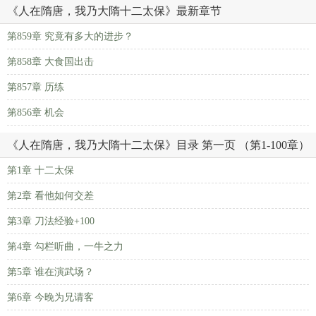
《人在隋唐，我乃大隋十二太保》最新章节
第859章 究竟有多大的进步？
第858章 大食国出击
第857章 历练
第856章 机会
《人在隋唐，我乃大隋十二太保》目录 第一页 （第1-100章）
第1章 十二太保
第2章 看他如何交差
第3章 刀法经验+100
第4章 勾栏听曲，一牛之力
第5章 谁在演武场？
第6章 今晚为兄请客