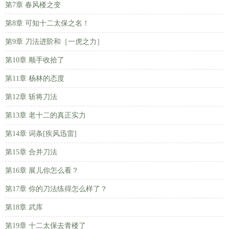
第7章 春风楼之变
第8章 可知十二太保之名！
第9章 刀法进阶和［一虎之力］
第10章 顺手收拾了
第11章 杨林的态度
第12章 斩将刀法
第13章 老十二的真正实力
第14章 词条[疾风迅雷]
第15章 合并刀法
第16章 展儿你怎么看？
第17章 你的刀法练得怎么样了？
第18章 武库
第19章 十二太保去青楼了