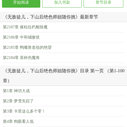
开始阅读
加入书架
章节目录
《无敌徒儿，下山后绝色师姐随你挑》最新章节
第2187章 摧枯拉朽般除魔
第2186章 中和城惨状
第2185章 鸭嘴兽老祖的绝望
第2184章 茶杯伤魔将
《无敌徒儿，下山后绝色师姐随你挑》目录 第一页 （第1-100
章）
第1章 神功大成
第2章 梦雪失踪了
第3章 卡里这么多个零！
第4章 狗眼看人低