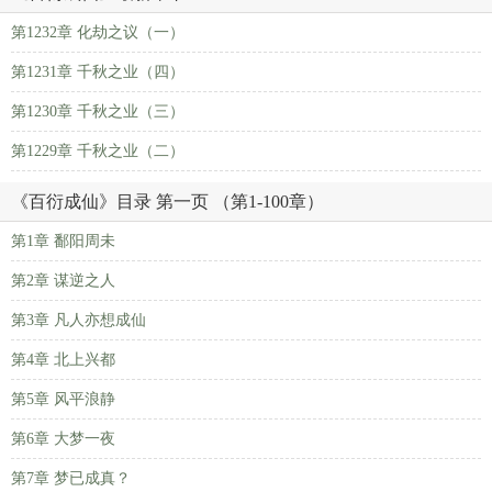
第1232章 化劫之议（一）
第1231章 千秋之业（四）
第1230章 千秋之业（三）
第1229章 千秋之业（二）
《百衍成仙》目录 第一页 （第1-100章）
第1章 鄱阳周未
第2章 谋逆之人
第3章 凡人亦想成仙
第4章 北上兴都
第5章 风平浪静
第6章 大梦一夜
第7章 梦已成真？