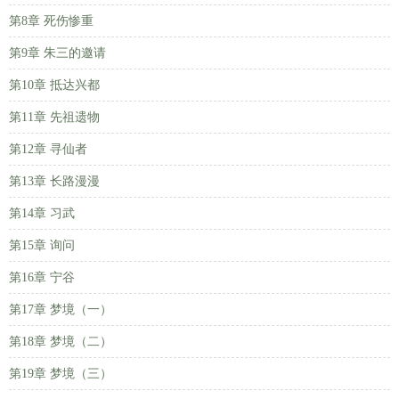
第8章 死伤惨重
第9章 朱三的邀请
第10章 抵达兴都
第11章 先祖遗物
第12章 寻仙者
第13章 长路漫漫
第14章 习武
第15章 询问
第16章 宁谷
第17章 梦境（一）
第18章 梦境（二）
第19章 梦境（三）