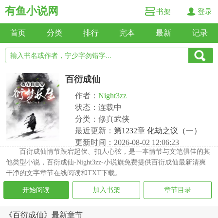
有鱼小说网
书架
登录
首页
分类
排行
完本
最新
记录
百衍成仙
作者：
Night3zz
状态：连载中
分类：修真武侠
最近更新：
第1232章 化劫之议（一）
更新时间：2026-08-02 12:06:23
百衍成仙情节跌宕起伏、扣人心弦，是一本情节与文笔俱佳的其
他类型小说，百衍成仙-Night3zz-小说旗免费提供百衍成仙最新清爽
干净的文字章节在线阅读和TXT下载。
开始阅读
加入书架
章节目录
《百衍成仙》最新章节