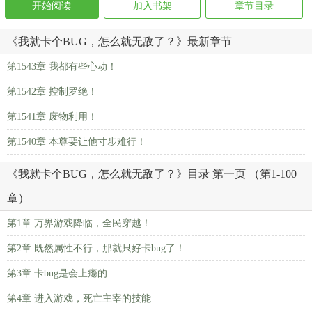
开始阅读
加入书架
章节目录
《我就卡个BUG，怎么就无敌了？》最新章节
第1543章 我都有些心动！
第1542章 控制罗绝！
第1541章 废物利用！
第1540章 本尊要让他寸步难行！
《我就卡个BUG，怎么就无敌了？》目录 第一页 （第1-100
章）
第1章 万界游戏降临，全民穿越！
第2章 既然属性不行，那就只好卡bug了！
第3章 卡bug是会上瘾的
第4章 进入游戏，死亡主宰的技能