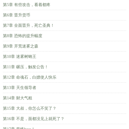
第5章 有些攻击，看着都疼
第6章 晋升货币
第7章 全面晋升，死亡圣典！
第8章 恐怖的提升幅度
第9章 开荒迷雾之森
第10章 迷雾树蚺王
第11章 碾压，触发公告！
第12章 命魂石，白嫖使人快乐
第13章 天生领导者
第14章 财大气粗
第15章 大叔，你怎么不笑了？
第16章 不是，面都没见上就死了？