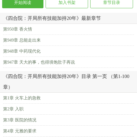
开始阅读
加入书架
章节目录
《四合院：开局所有技能加持20年》最新章节
第950章 香火情
第949章 总能走出来
第948章 中药现代化
第947章 天大的事，也得填饱肚子再说
《四合院：开局所有技能加持20年》目录 第一页 （第1-100
章）
第1章 火车上的急救
第2章 入职
第3章 医院的情况
第4章 元雅的要求