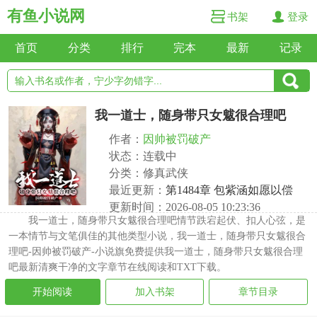
有鱼小说网
书架
登录
首页
分类
排行
完本
最新
记录
我一道士，随身带只女魃很合理吧
作者：
因帅被罚破产
状态：连载中
分类：修真武侠
最近更新：
第1484章 包紫涵如愿以偿
更新时间：2026-08-05 10:23:36
我一道士，随身带只女魃很合理吧情节跌宕起伏、扣人心弦，是
一本情节与文笔俱佳的其他类型小说，我一道士，随身带只女魃很合
理吧-因帅被罚破产-小说旗免费提供我一道士，随身带只女魃很合理
吧最新清爽干净的文字章节在线阅读和TXT下载。
开始阅读
加入书架
章节目录