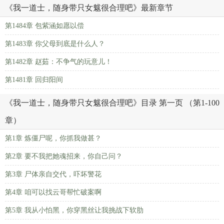
《我一道士，随身带只女魃很合理吧》最新章节
第1484章 包紫涵如愿以偿
第1483章 你父母到底是什么人？
第1482章 赵茹：不争气的玩意儿！
第1481章 回归阳间
《我一道士，随身带只女魃很合理吧》目录 第一页 （第1-100
章）
第1章 炼僵尸呢，你抓我做甚？
第2章 要不我把她魂招来，你自己问？
第3章 尸体亲自交代，吓坏警花
第4章 咱可以找云哥帮忙破案啊
第5章 我从小怕黑，你穿黑丝让我挑战下软肋