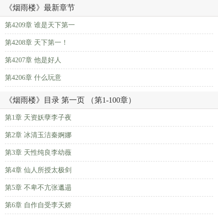
《烟雨楼》最新章节
第4209章 谁是天下第一
第4208章 天下第一！
第4207章 他是好人
第4206章 什么玩意
《烟雨楼》目录 第一页 （第1-100章）
第1章 天资妖孽李子夜
第2章 冰清玉洁秦婀娜
第3章 天性纯良李幼薇
第4章 仙人所授太极剑
第5章 不卑不亢张邋遢
第6章 自作自受李天娇