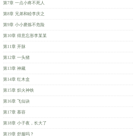
第7章 一点小疼不死人
第8章 兄弟和睦李庆之
第9章 小小磨炼不危险
第10章 得意忘形李某某
第11章 开脉
第12章 一头猪
第13章 神藏
第14章 红木盒
第15章 炽火神铁
第16章 飞仙诀
第17章 慕容
第18章 小子夜，长大了
第19章 舒服吗？