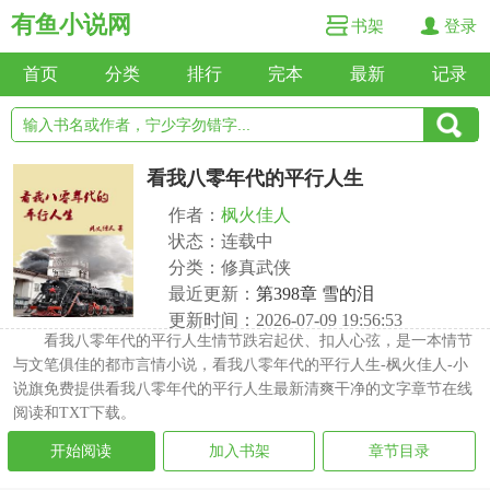
有鱼小说网
书架
登录
首页
分类
排行
完本
最新
记录
看我八零年代的平行人生
作者：
枫火佳人
状态：连载中
分类：修真武侠
最近更新：
第398章 雪的泪
更新时间：2026-07-09 19:56:53
看我八零年代的平行人生情节跌宕起伏、扣人心弦，是一本情节
与文笔俱佳的都市言情小说，看我八零年代的平行人生-枫火佳人-小
说旗免费提供看我八零年代的平行人生最新清爽干净的文字章节在线
阅读和TXT下载。
开始阅读
加入书架
章节目录