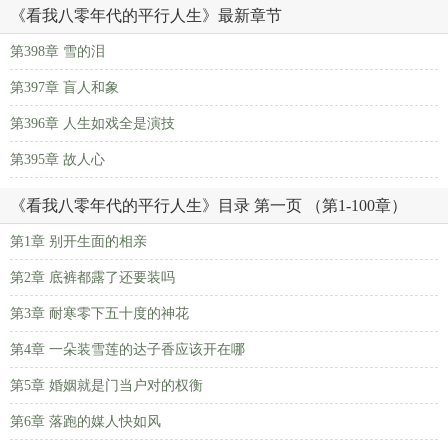
《看我八零年代的平行人生》最新章节
第398章 雪的泪
第397章 盲人和象
第396章 人生如戏全是演技
第395章 故人心
《看我八零年代的平行人生》目录 第一页 （第1-100章）
第1章 别开生面的相亲
第2章 底裤都露了还要装吗
第3章 耐寒零下五十度的神花
第4章 一朵装雪莲的达子香应该开在哪
第5章 婚姻就是门当户对的权衡
第6章 落跑的媒人快如风