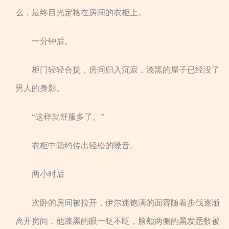
么，最终目光定格在房间的衣柜上。
一分钟后。
柜门轻轻合拢，房间归入沉寂，漆黑的屋子已经没了
男人的身影。
“这样就舒服多了。”
衣柜中隐约传出轻松的嗓音。
两小时后
次卧的房间被拉开，伊尔迷饱满的面容随着步伐逐渐
离开房间，他漆黑的眼一眨不眨，脸颊两侧的黑发悉数被