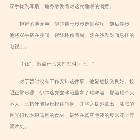
双手拢到耳后，通身散发着对这次睡眠的满意。
拖鞋落地无声，伊尔迷一步步走到客厅，随后停步。
他将双手搭在腰间，视线环顾四周，落在沙发对面悬挂的
电视上。
“很好。做点什么来打发时间吧。”
对于暂时没有工作安排这件事，他显然接受良好。按
照正常步骤，伊尔迷先去冰箱里拿了罐啤酒，那酒罐个头
不大，三指便能轻松捏住瓶身，并将之提起拿出。漆黑的
目光扫过琳琅满目的食材，最终在真空包装的爆米花上停
留片刻。