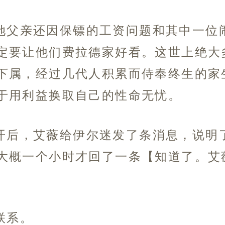
她父亲还因保镖的工资问题和其中一位
定要让他们费拉德家好看。这世上绝大
下属，经过几代人积累而侍奉终生的家
于用利益换取自己的性命无忧。
开后，艾薇给伊尔迷发了条消息，说明
大概一个小时才回了一条【知道了。艾
联系。