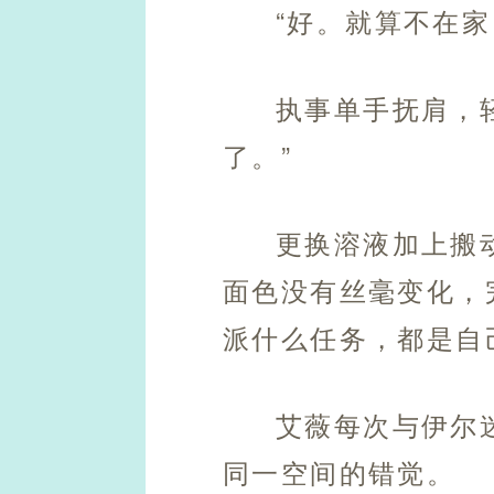
“好。就算不在
执事单手抚肩，
了。”
更换溶液加上搬
面色没有丝毫变化，
派什么任务，都是自
艾薇每次与伊尔
同一空间的错觉。