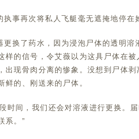
的执事再次将私人飞艇毫无遮掩地停在
器更换了药水，因为浸泡尸体的透明溶
这样的信号，令艾薇以为这具尸体在被
，出现骨肉分离的惨象。没想到尸体剥
新鲜的、刚送来的尸体。
一段时间，我们还会对溶液进行更换。
联系。”