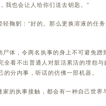
家，我也会让人给你们送去钥匙。”
轻轻鞠躬：“好的。那么更换溶液的任
动尸体，令两名执事的身上不可避免蹭
完全看不出普通人对脏活累活的埋怨与
己的分内事，听话的仿佛一部机器。
迷家的执事接触，都会有一种自己世界