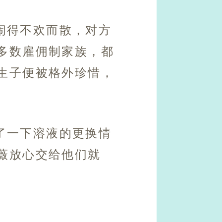
闹得不欢而散，对方
多数雇佣制家族，都
生子便被格外珍惜，
了一下溶液的更换情
薇放心交给他们就