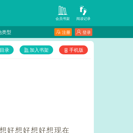
会员书架
阅读记录
他类型
注册
登录
目录
加入书架
手机版
好想好想好想好想现在