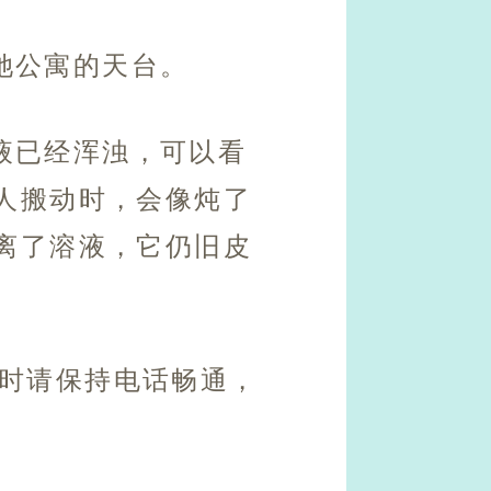
她公寓的天台。
液已经浑浊，可以看
人搬动时，会像炖了
离了溶液，它仍旧皮
届时请保持电话畅通，