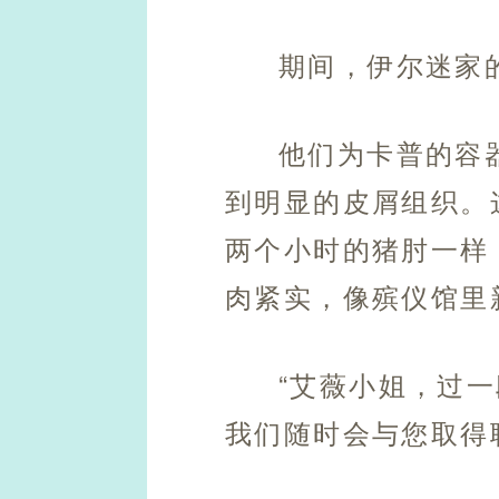
期间，伊尔迷家
他们为卡普的容
到明显的皮屑组织。
两个小时的猪肘一样
肉紧实，像殡仪馆里
“艾薇小姐，过
我们随时会与您取得