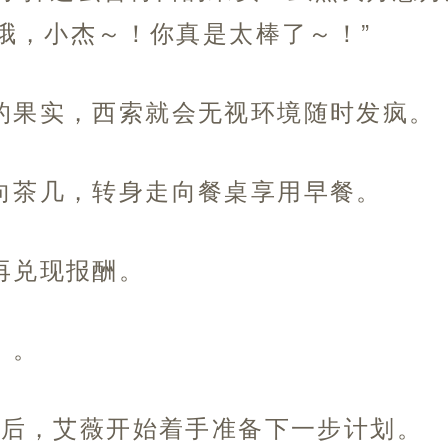
哦，小杰～！你真是太棒了～！”
的果实，西索就会无视环境随时发疯。
向茶几，转身走向餐桌享用早餐。
再兑现报酬。
。。
统一后，艾薇开始着手准备下一步计划。