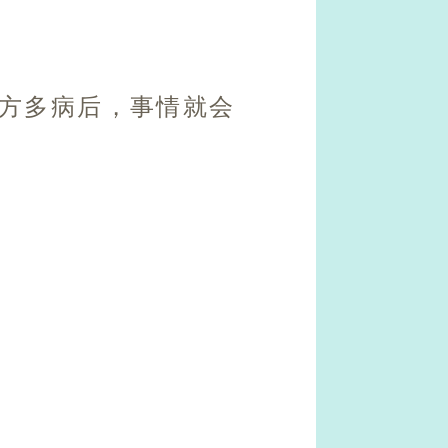
到方多病后，事情就会