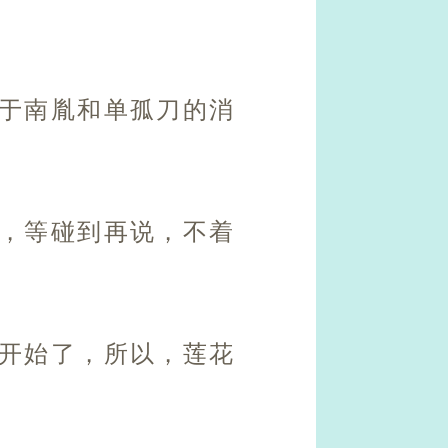
关于南胤和单孤刀的消
事，等碰到再说，不着
要开始了，所以，莲花