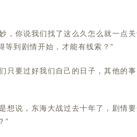
奇妙，你说我们找了这么久怎么就一点
得等到剧情开始，才能有线索？”
我们只要过好我们自己的日子，其他的
我是想说，东海大战过去十年了，剧情
？”