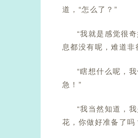
道，“怎么了？”
“我就是感觉很
息都没有呢，难道非
“瞎想什么呢，
急！”
“我当然知道，
花，你做好准备了吗