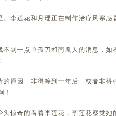
里。李莲花和月瑶正在制作治疗风寒感
找不到一点单孤刀和南胤人的消息，如
！
情的原因，非得等到十年后，或者非得
啊！
抬头惊奇的看着李莲花，李莲花察觉她