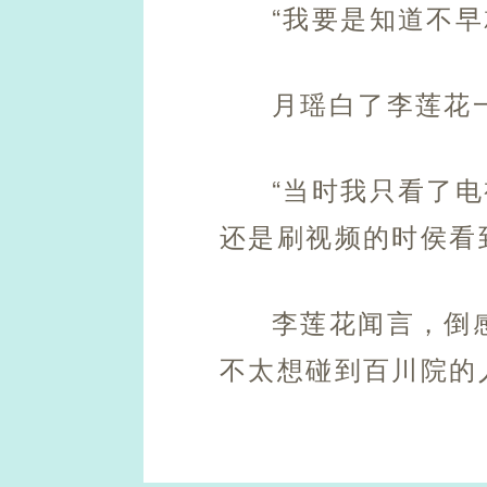
“我要是知道不
月瑶白了李莲花
“当时我只看了
还是刷视频的时侯看
李莲花闻言，倒
不太想碰到百川院的