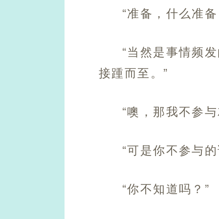
“准备，什么准备
“当然是事情频
接踵而至。”
“噢，那我不参与
“可是你不参与
“你不知道吗？”