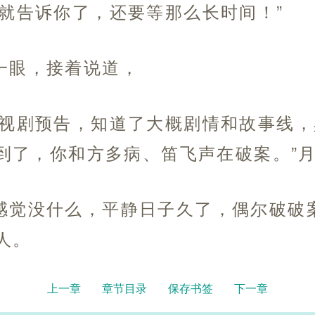
早就告诉你了，还要等那么长时间！”
一眼，接着说道，
电视剧预告，知道了大概剧情和故事线
到了，你和方多病、笛飞声在破案。”
感觉没什么，平静日子久了，偶尔破破
人。
上一章
章节目录
保存书签
下一章