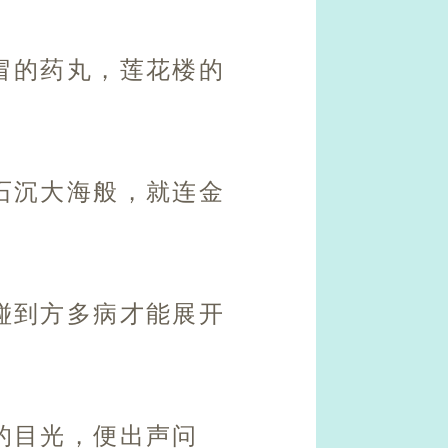
冒的药丸，莲花楼的
石沉大海般，就连金
碰到方多病才能展开
的目光，便出声问