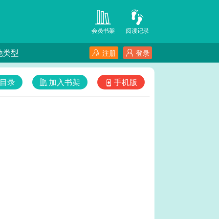
会员书架
阅读记录
他类型
注册
登录
目录
加入书架
手机版