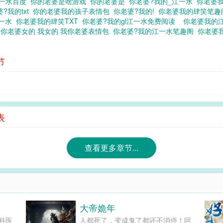
江一水百度
你的老婆是啥游戏
你的老婆是
你老婆?我的_江一水
你老婆
?我的txt
你的老婆我的孩子表情包
你老婆?我的!
你老婆我的肆笑笔
江一水
你老婆我的肆笑TXT
你老婆?我的gl江一水免费阅读
你老婆我的
读
你老婆女的 我女的 我你老婆表情包
你老婆?我的江一水笔趣阁
你老婆
节
表
查看更多章节...
大帝姽年
科医
人都死了，变成鬼了都还不消停！呵