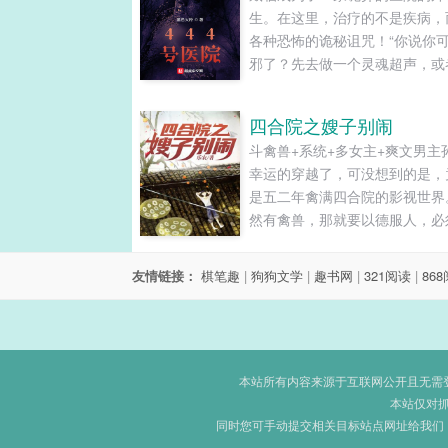
生。在这里，治疗的不是疾病，
各种恐怖的诡秘诅咒！“你说你
邪了？先去做一个灵魂超声，或
也可以”“还没有被诅咒的话，开
方，早晚各使用一次诅咒之物，
四合院之嫂子别闹
以将缠上你的邪祟击退”“如果是
斗禽兽+系统+多女主+爽文男主
咒，或者被邪灵附体，就得做手
幸运的穿越了，可没想到的是，
了，医生会将你身上的诅咒切除”
是五二年禽满四合院的影视世界
过，外科医生是最危险的，每年
然有禽兽，那就要以德服人，必
有一些外科医生死在手术台上，
武德的德！既然有美女，那就不
咒杀死”而戴临获得了一种神奇
禽兽去坑人家了，本就生活艰难
物，一对恶魔之眼，左眼可以侦
友情链接：
棋笔趣
|
狗狗文学
|
趣书网
|
321阅读
|
86
然人生能肆意，那不得是能开多
应以及攻击，右眼能囚禁封印乃
多大，玩呗！......
噬吸收，吸收的诅咒越强他的医
就越厉害。而没有人知道，这家
最神秘的院长，究竟是何方神
本站所有内容来源于互联网公开且无需登录
圣……...
本站仅对
同时您可手动提交相关目标站点网址给我们