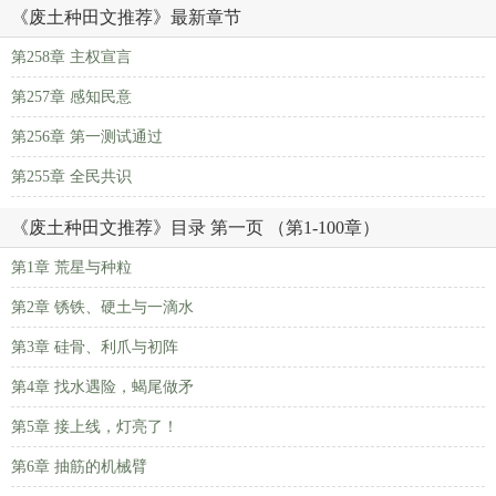
《废土种田文推荐》最新章节
第258章 主权宣言
第257章 感知民意
第256章 第一测试通过
第255章 全民共识
《废土种田文推荐》目录 第一页 （第1-100章）
第1章 荒星与种粒
第2章 锈铁、硬土与一滴水
第3章 硅骨、利爪与初阵
第4章 找水遇险，蝎尾做矛
第5章 接上线，灯亮了！
第6章 抽筋的机械臂