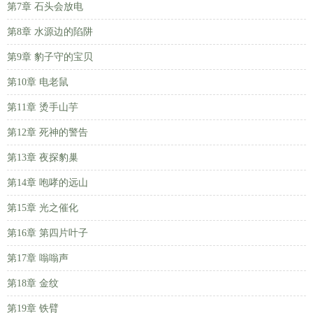
第7章 石头会放电
第8章 水源边的陷阱
第9章 豹子守的宝贝
第10章 电老鼠
第11章 烫手山芋
第12章 死神的警告
第13章 夜探豹巢
第14章 咆哮的远山
第15章 光之催化
第16章 第四片叶子
第17章 嗡嗡声
第18章 金纹
第19章 铁臂