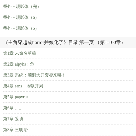
番外－观影体（完）
番外－观影体（6）
番外－观影体（5）
《主角穿越成horror并娘化了》目录 第一页 （第1-100章）
第1章 未命名草稿
第2章 alpyhs：危
第3章 系统：脑洞大开套餐来喽！
第4章 sans：地狱开局
第5章 papyrus
第6章 。。
第7章 妥协
第8章 三明治