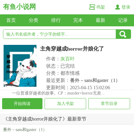
有鱼小说网
书架
登录
首页
分类
排行
完本
最新
记录
主角穿越成horror并娘化了
作者：
灰百叶
状态：已完结
分类：都市情感
最近更新：
番外－sans和gaster（1）
更新时间：2025-04-15 15:02:06
一位普通穿越者的故事。CP：murder×horror无差...
开始阅读
加入书架
章节目录
《主角穿越成horror并娘化了》最新章节
番外－sans和gaster（1）