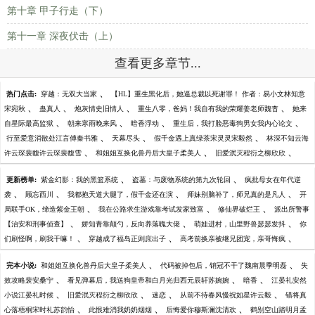
第十章 甲子行走（下）
第十一章 深夜伏击（上）
查看更多章节...
、
热门点击:
穿越：无双大当家
【HL】重生黑化后，她逼总裁以死谢罪！ 作者：易小文林知意
、
、
、
、
宋宛秋
蛊真人
炮灰情史旧情人
重生八零，爸妈！我自有我的荣耀姜老师魏杳
她来
、
、
、
、
自星际最高监狱
朝来寒雨晚来风
暗香浮动
重生后，我打脸恶毒狗男女我内心论文
、
、
、
行至爱意消散处江言傅秦书雅
天幕尽头
假千金遇上真绿茶宋灵灵宋毅然
林深不知云海
、
、
、
许云琛裴馥许云琛裴馥雪
和姐姐互换化兽丹后大皇子柔美人
旧爱泯灭程衍之柳欣欣
、
、
更新榜单:
紫金幻影：我的黑篮系统
盗墓：与废物系统的第九次轮回
疯批母女在年代逆
、
、
、
、
袭
顾忘西川
我都抱天道大腿了，假千金还在演
师妹别脑补了，师兄真的是凡人
开
、
、
、
局联手OK，缔造紫金王朝
我在公路求生游戏靠考试发家致富
修仙界破烂王
派出所警事
、
、
、
【治安和刑事侦查】
娇知青靠颠勺，反向养落魄大佬
萌娃进村，山里野兽瑟瑟发抖
你
、
、
、
们刷怪啊，刷我干嘛！
穿越成了福岛正则庶出子
高考前换亲被继兄团宠，亲哥悔疯
、
、
完本小说:
和姐姐互换化兽丹后大皇子柔美人
代码被掉包后，销冠不干了魏南晨季明磊
失
、
、
、
效攻略裴安桑宁
看见弹幕后，我送狗皇帝和白月光归西元辰轩苏婉婉
暗香
江晏礼安然
、
、
、
、
小说江晏礼时候
旧爱泯灭程衍之柳欣欣
迷恋
从前不待春风慢祝如星许云毅
错将真
、
、
、
心落梧桐宋时礼苏韵怡
此恨难消我奶奶烟烟
后悔爱你穆斯澜沈清欢
鹤别空山踏明月孟