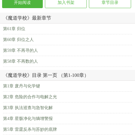
开始阅读
加入书架
章节目录
《魔道学校》最新章节
第61章 归位
第60章 归位之人
第59章 不再寻的人
第58章 不再数的人
《魔道学校》目录 第一页 （第1-100章）
第1章 废丹与化学键
第2章 危险的合作与电解之光
第3章 执法巡查与急智化解
第4章 星骸净化与熵增警报
第5章 雷霆反杀与苏妙的底牌