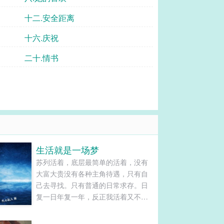
十二.安全距离
十六.庆祝
二十.情书
生活就是一场梦
苏列活着，底层最简单的活着，没有
大富大贵没有各种主角待遇，只有自
己去寻找。只有普通的日常求存。日
复一日年复一年，反正我活着又不是
活不起，死了就死了。......