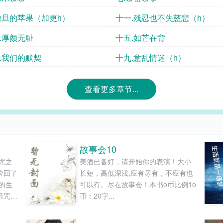
撒旦的苹果（加更h）
十一.残忍也不失慈悲（h）
.厚颜无耻
十五.如芒在背
.我们的默契
十九.意乱情迷（h）
查看更多章节...
故事会10
咒之
美酒已备好，请开始你的表演！大小
捡回了
长短，高低深浅,应有尽有，不应有也
的生
可以有。尽在故事会！本书o币比例1o
诅咒之
币：20字...
话语
还有