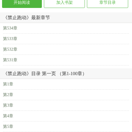
开始阅读
加入书架
章节目录
《禁止跑动》最新章节
第534章
第533章
第532章
第531章
《禁止跑动》目录 第一页 （第1-100章）
第1章
第2章
第3章
第4章
第5章