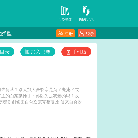
会员书架
阅读记录
他类型
注册
登录
目录
加入书架
手机版
何去何从？别人加入合欢宗是为了走捷径或
宗主的白某某摊手：你以为是我选的吗？以