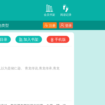
会员书架
阅读记录
他类型
注册
登录
目录
加入书架
手机版
传说,青龙传承,青龙