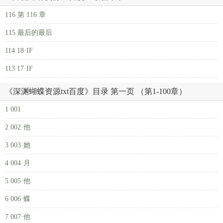
116 第 116 章
115 最后的最后
114 18·IF
113 17·IF
《深渊蝴蝶资源txt百度》目录 第一页 （第1-100章）
1 001
2 002·他
3 003·她
4 004·月
5 005·他
6 006·蝶
7 007·他