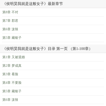
《侯明昊我就是这般女子》最新章节
第8章 不对
第7章 郡君
第6章 泼辣
第5章 藏银子
《侯明昊我就是这般女子》目录 第一页 （第1-100章）
第1章 又被退婚
第2章 梦成真
第3章 看脸
第4章 不要脸
第5章 藏银子
第6章 泼辣