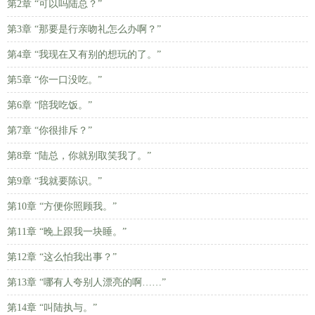
第2章 “可以吗陆总？”
第3章 “那要是行亲吻礼怎么办啊？”
第4章 “我现在又有别的想玩的了。”
第5章 “你一口没吃。”
第6章 “陪我吃饭。”
第7章 “你很排斥？”
第8章 “陆总，你就别取笑我了。”
第9章 “我就要陈识。”
第10章 “方便你照顾我。”
第11章 “晚上跟我一块睡。”
第12章 “这么怕我出事？”
第13章 “哪有人夸别人漂亮的啊……”
第14章 “叫陆执与。”