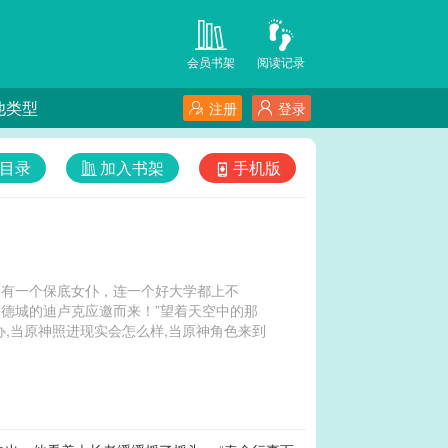
会员书架
阅读记录
他类型
注册
登录
目录
加入书架
手机版
我只有一个保底女仆，连一个好大学都上不
蒙德城的迪卢克应邀而来！”望着天空中的那