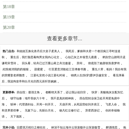
第18章
第19章
第20章
查看更多章节...
、
热门点击:
和姐姐互换化兽丹后大皇子柔美人
我死后，爹娘和夫君一个都没疯江寻时连道
、
、
、
秋
重生后，我打脸恶毒狗男女我内心论文
心似已灰之木项雪儿鹿鹿
鹤别空山踏明月孟
、
、
、
、
谦荀宋雪诗
回头看，轻舟已过万重山蒋之舟沈傲凝
异间
彻底毁了她唐朝淮唐梦绮
、
、
、
此恨难消我奶奶烟烟
甜蜜蜜
行至爱意消散处江言傅秦书雅
重生八零，爸妈！我自有我
、
、
、
的荣耀姜老师魏杳
江晏礼安然小说江晏礼时候
锦绣人生[快穿]爱伊莎越安安
看见弹幕
、
后，我送狗皇帝和白月光归西元辰轩苏婉婉
、
、
更新榜单:
四合院：最强主角
都断绝关系了，还让我认祖归宗
快穿：美貌炮灰女配失忆
、
、
、
后
镇守仙秦：地牢吞妖六十年
我不是真的精神病
四合院转业保卫处开局罢免易中
、
、
、
、
海
斩神：代理酒剑仙，开局一剑开天
天崩开局，从死囚营砍到并肩王
飞星入命
我
、
、
、
、
和灵界那些事
无敌下山，先斩白月光
杨凡红尘修行记
异星西游记
你的幸福物
、
、
语
天下诡医
、
、
、
完本小说:
旧爱泯灭程衍之柳欣欣
林深不知云海许云琛裴馥许云琛裴馥雪
醉酒情思
炮