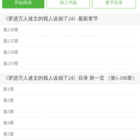
开始阅读
加入书架
章节目录
《穿进万人迷文的我人设崩了24》最新章节
第236章
第235章
第234章
第233章
《穿进万人迷文的我人设崩了24》目录 第一页 （第1-100章）
第1章
第2章
第3章
第4章
第5章