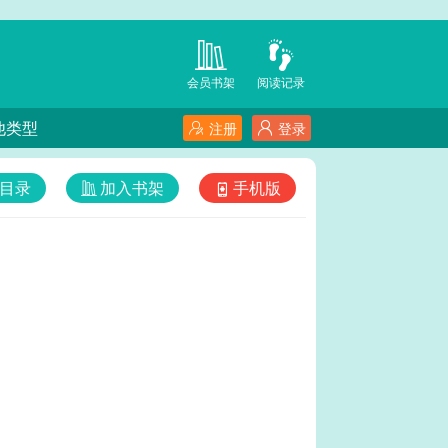
会员书架
阅读记录
他类型
注册
登录
目录
加入书架
手机版