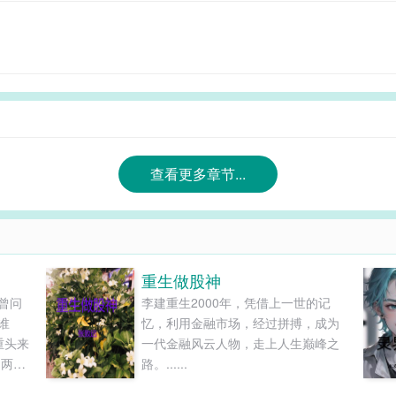
查看更多章节...
重生做股神
曾问
李建重生2000年，凭借上一世的记
谁
忆，利用金融市场，经过拼搏，成为
重头来
一代金融风云人物，走上人生巅峰之
了两个
路。......
历史走