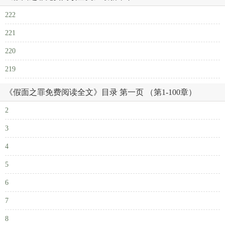
222
221
220
219
《假面之罪免费阅读全文》目录 第一页 （第1-100章）
2
3
4
5
6
7
8