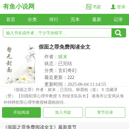
有鱼小说网
书架
登录
首页
分类
排行
完本
最新
记录
假面之罪免费阅读全文
作者：
姬末
状态：已完结
分类：玄幻奇幻
最近更新：
222
更新时间：2025-06-04 11:14:55
《假面之罪》作者：姬末，已完结。林霜柏（攻） X 沈藏泽
（受） 【归国犯罪心理学教授 X 刑侦支队队长】 港海市公安局从海
外特聘犯罪心理学教授林霜柏担任…
开始阅读
加入书架
章节目录
《假面之罪免费阅读全文》最新章节