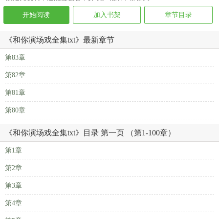
开始阅读
加入书架
章节目录
《和你演场戏全集txt》最新章节
第83章
第82章
第81章
第80章
《和你演场戏全集txt》目录 第一页 （第1-100章）
第1章
第2章
第3章
第4章