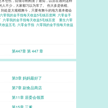
人是木仓伤，院领导刚刚发了通知，以后在遇到这样
的人不少，大家都习以为常了。 伤大多是铁棍、
了，到处是大规模舞斗，只要有舞斗的地方基本都会
六零我的金手指每天收益5毛钱百度网
六零金手
T
六零我的金手指每天收益5毛钱百度
重生六零
天收益五毛
六零金手指
六零我的金手指每天收益
！
第447章 第 447 章
第3章 妈妈最好了
第7章 副食品商店
第11章 居委会领票
第15章 三爹