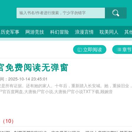
历史军事
网游竞技
科幻冒险
浪漫言情
耽美同人
其
立即阅读
章节
官免费阅读无弹窗
：2025-10-14 23:45:01
所有证据。还有她的家人。十年后，重新踏入长安城。她，重操旧业，誓要让那些
尸官百度网盘,大唐验尸官小说,大唐验尸官小说TXT下载,顾婉音
（10）