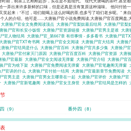
唐时期，制茶工艺刚刚起步，实在是不如现代。 现代大唐喝的茶叶,甚至
拾一弄出来许多新鲜的口味，但是还真是没有复原这种滋味。 他问付拾一：
又笑起来：“不过，咱们能喝上这么好喝的茶,也多亏了咱们老乡呢。” 来自
个人的介绍。他可是......大唐验尸官小说免费阅读,大唐验尸官百度网盘,
本
大唐验尸官全文免费阅读顶点
大唐验尸官梨奴最后结局
大唐验尸官梨
唐验尸官和长安小饭馆
大唐验尸官资源链接
大唐验尸官男主是谁
大唐
验尸官人物结局
大唐验尸官_第667章 有些事情 - 多多看书
大唐验尸官T
大唐验尸官TXT奇书网
大唐验尸官全文阅读
大唐验尸官大结局
大唐验
大唐验尸官结局是什么
大唐验尸官百科
大唐验尸官共多少集
大唐验尸
点
大唐验尸官付家灭门原因
大唐验尸官百度百科
大唐验尸官资源
大唐
唐验尸官最新
大唐验尸官全文阅读无弹窗
大唐验尸官介绍
大唐验尸官
验尸官为啥下架
大唐验尸官免费阅读无弹窗
大唐验尸官笔趣阁无弹窗
验尸官讲的什么
大唐验尸官付拾一结局
大唐验尸官最新章节免费阅读
验尸官男主是
大唐验尸官男女主哪章在一起
大唐验尸官评价
大唐验尸官
介
大唐验尸官新笔趣阁
大唐验尸官女主身世
大唐验尸官结局是怎样的
节
四（9）
番外四（8）
表