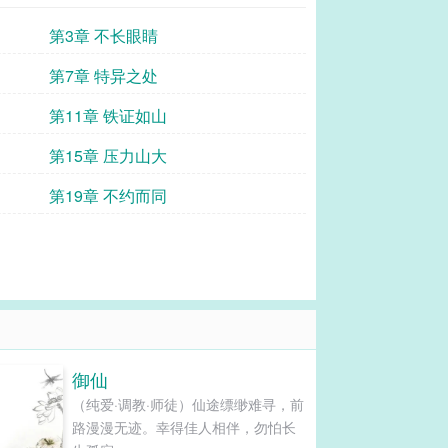
第3章 不长眼睛
第7章 特异之处
第11章 铁证如山
第15章 压力山大
第19章 不约而同
御仙
（纯爱·调教·师徒）仙途缥缈难寻，前
路漫漫无迹。幸得佳人相伴，勿怕长