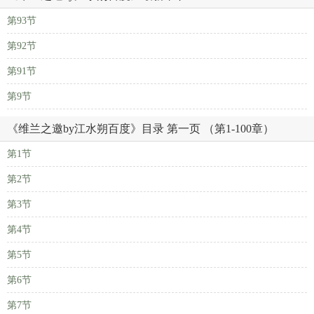
第93节
第92节
第91节
第9节
《维兰之邀by江水朔百度》目录 第一页 （第1-100章）
第1节
第2节
第3节
第4节
第5节
第6节
第7节